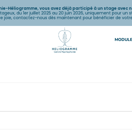
e-Héliogramme, vous avez déjà participé à un stage avec nou
tageux, du 1er juillet 2025 au 20 juin 2026, uniquement pour un 
otre joie, contactez-nous dès maintenant pour bénéficier de votr
MODULE