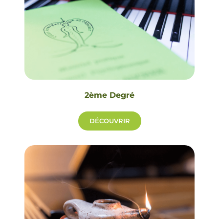
2ème Degré
DÉCOUVRIR