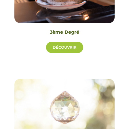
3ème Degré
DÉCOUVRIR