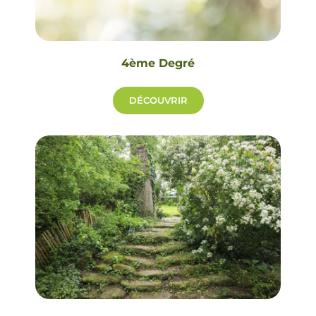
4ème Degré
DÉCOUVRIR