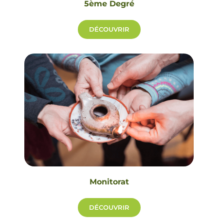
5ème Degré
DÉCOUVRIR
Monitorat
DÉCOUVRIR