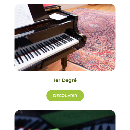
1er Degré
DÉCOUVRIR