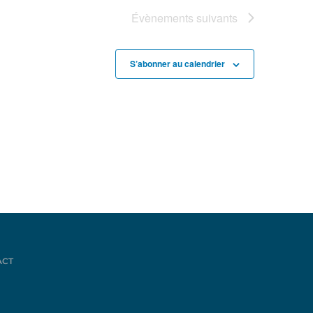
Évènements
suivants
S’abonner au calendrier
ACT