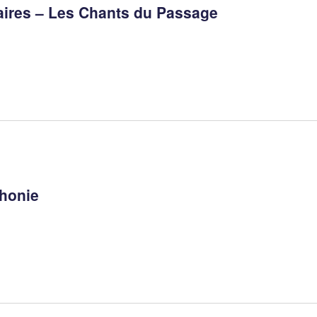
ires – Les Chants du Passage
phonie