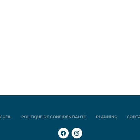
CUEIL
POLITIQUE DE CONFIDENTIALITÉ
PLANNING
CONT