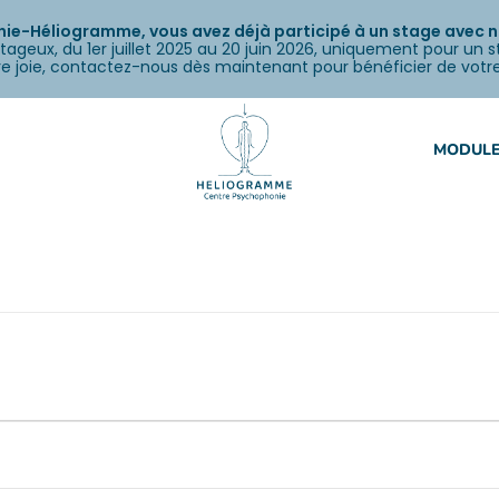
e-Héliogramme, vous avez déjà participé à un stage avec nou
tageux, du 1er juillet 2025 au 20 juin 2026, uniquement pour un 
otre joie, contactez-nous dès maintenant pour bénéficier de votr
MODULE