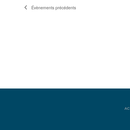
Évènements
précédents
AC