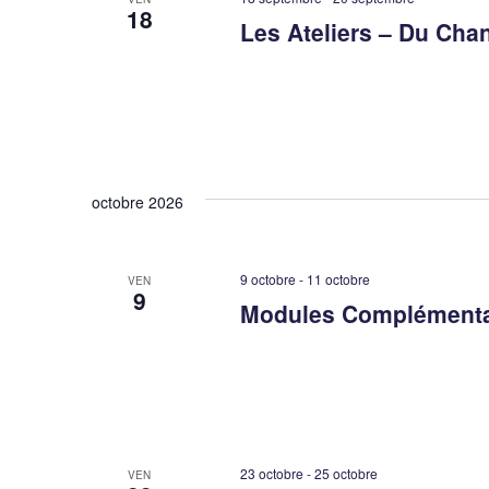
18
Les Ateliers – Du Ch
octobre 2026
9 octobre
-
11 octobre
VEN
9
Modules Complémentair
23 octobre
-
25 octobre
VEN