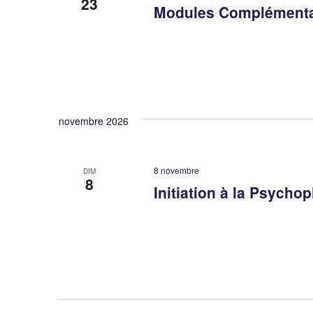
23
Modules Complémenta
novembre 2026
8 novembre
DIM
8
Initiation à la Psycho