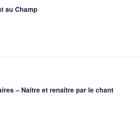
ant au Champ
es – Naître et renaître par le chant