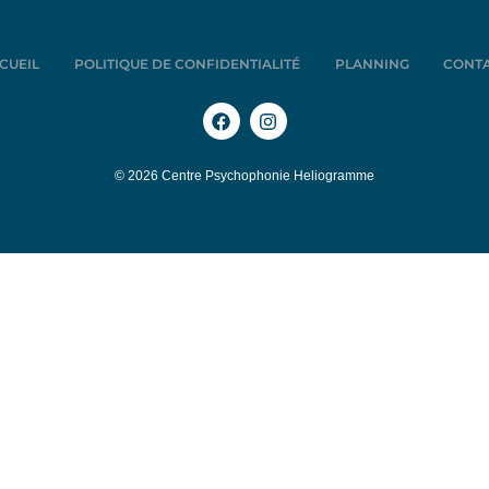
CUEIL
POLITIQUE DE CONFIDENTIALITÉ
PLANNING
CONT
© 2026 Centre Psychophonie Heliogramme