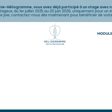
e-Héliogramme, vous avez déjà participé à un stage avec nou
tageux, du 1er juillet 2025 au 20 juin 2026, uniquement pour un 
otre joie, contactez-nous dès maintenant pour bénéficier de votr
MODULE