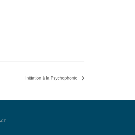
Initiation à la Psychophonie
ACT